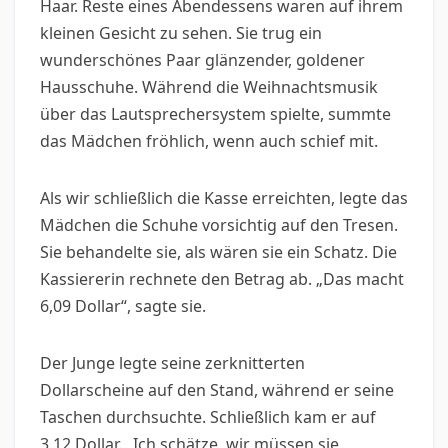
Haar. Reste eines Abendessens waren auf ihrem
kleinen Gesicht zu sehen. Sie trug ein
wunderschönes Paar glänzender, goldener
Hausschuhe. Während die Weihnachtsmusik
über das Lautsprechersystem spielte, summte
das Mädchen fröhlich, wenn auch schief mit.
Als wir schließlich die Kasse erreichten, legte das
Mädchen die Schuhe vorsichtig auf den Tresen.
Sie behandelte sie, als wären sie ein Schatz. Die
Kassiererin rechnete den Betrag ab. „Das macht
6,09 Dollar“, sagte sie.
Der Junge legte seine zerknitterten
Dollarscheine auf den Stand, während er seine
Taschen durchsuchte. Schließlich kam er auf
3,12 Dollar. „Ich schätze, wir müssen sie