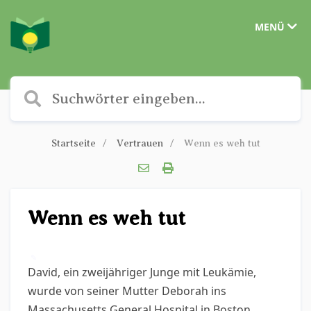
MENÜ
Startseite
Vertrauen
Wenn es weh tut
Wenn es weh tut
✎
David, ein zweijähriger Junge mit Leukämie,
wurde von seiner Mutter Deborah ins
Massachusetts General Hospital in Boston