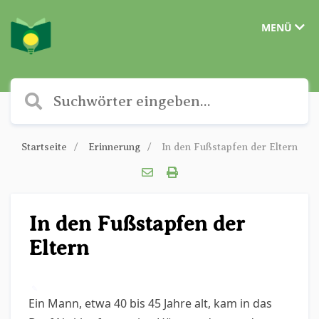
MENÜ
Startseite
Erinnerung
In den Fußstapfen der Eltern
In den Fußstapfen der
Eltern
✎
Ein Mann, etwa 40 bis 45 Jahre alt, kam in das