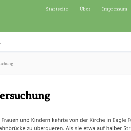
Startseite
Über
Impressum
suchung
Versuchung
Frauen und Kindern kehrte von der Kirche in Eagle F
ahnbrücke zu überqueren. Als sie etwa auf halber Str