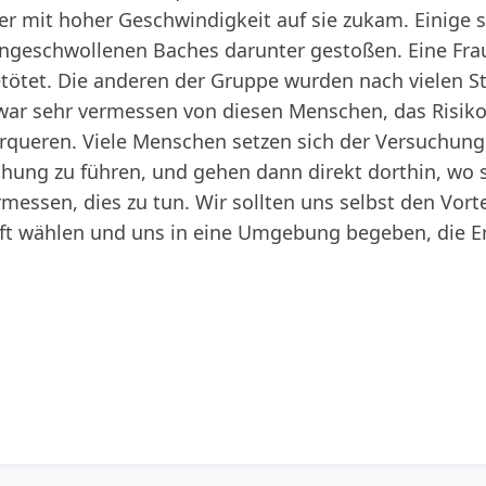
er mit hoher Geschwindigkeit auf sie zukam. Einige
angeschwollenen Baches darunter gestoßen. Eine Frau
tötet. Die anderen der Gruppe wurden nach vielen S
 war sehr vermessen von diesen Menschen, das Risiko
queren. Viele Menschen setzen sich der Versuchung 
uchung zu führen, und gehen dann direkt dorthin, wo s
messen, dies zu tun. Wir sollten uns selbst den Vorte
aft wählen und uns in eine Umgebung begeben, die 