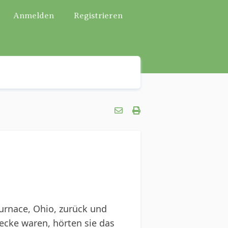
Anmelden
Registrieren
urnace, Ohio, zurück und
ecke waren, hörten sie das