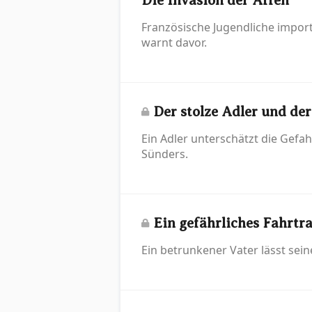
Die Invasion der Affen
Französische Jugendliche impor
warnt davor.
Der stolze Adler und der
Ein Adler unterschätzt die Gefah
Sünders.
Ein gefährliches Fahrtr
Ein betrunkener Vater lässt se