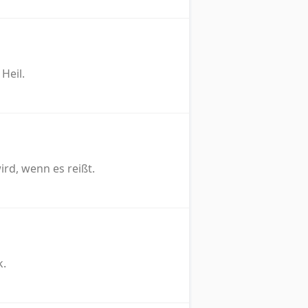
Heil.
ird, wenn es reißt.
k.