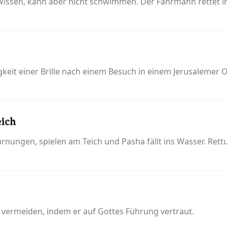
 Wissen, kann aber nicht schwimmen. Der Fährmann rettet i
eit einer Brille nach einem Besuch in einem Jerusalemer O
eich
nungen, spielen am Teich und Pasha fällt ins Wasser. Rettu
u vermeiden, indem er auf Gottes Führung vertraut.