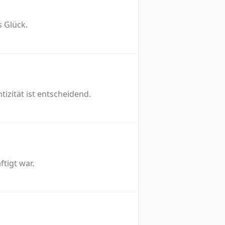
 Glück.
tizität ist entscheidend.
tigt war.