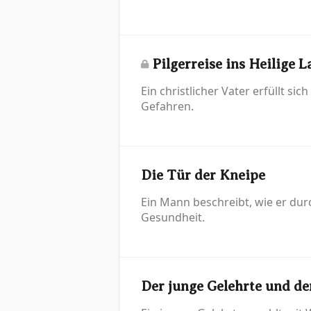
Pilgerreise ins Heilige 
Ein christlicher Vater erfüllt s
Gefahren.
Die Tür der Kneipe
Ein Mann beschreibt, wie er durc
Gesundheit.
Der junge Gelehrte und d