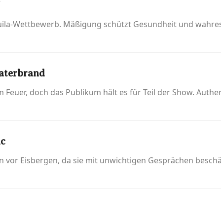
uila-Wettbewerb. Mäßigung schützt Gesundheit und wahres
aterbrand
 Feuer, doch das Publikum hält es für Teil der Show. Authen
ic
n vor Eisbergen, da sie mit unwichtigen Gesprächen beschäf