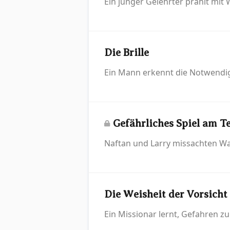
Ein junger Gelehrter prahlt mit
Die Brille
Ein Mann erkennt die Notwendigk
Gefährliches Spiel am T
Naftan und Larry missachten War
Die Weisheit der Vorsicht
Ein Missionar lernt, Gefahren z