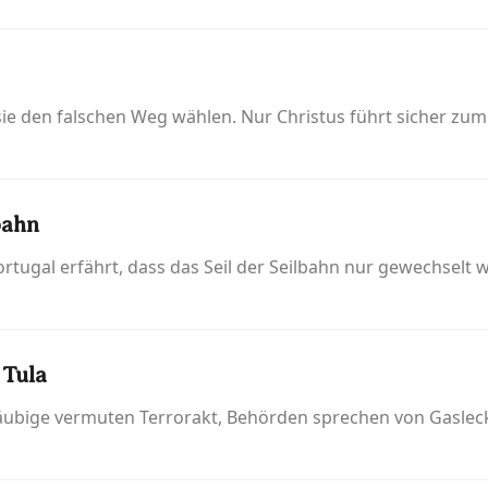
sie den falschen Weg wählen. Nur Christus führt sicher zum 
bahn
ortugal erfährt, dass das Seil der Seilbahn nur gewechselt w
 Tula
läubige vermuten Terrorakt, Behörden sprechen von Gaslec