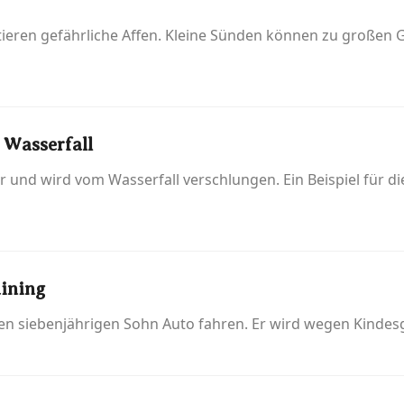
tieren gefährliche Affen. Kleine Sünden können zu großen 
 Wasserfall
r und wird vom Wasserfall verschlungen. Ein Beispiel für di
aining
inen siebenjährigen Sohn Auto fahren. Er wird wegen Kinde