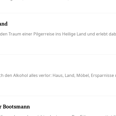
Land
ich den Traum einer Pilgerreise ins Heilige Land und erlebt
h den Alkohol alles verlor: Haus, Land, Möbel, Ersparnisse 
er Bootsmann