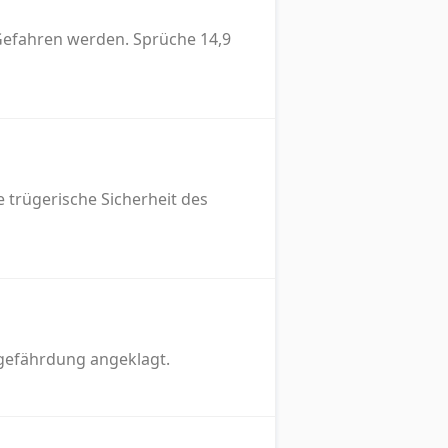
Gefahren werden. Sprüche 14,9
e trügerische Sicherheit des
sgefährdung angeklagt.