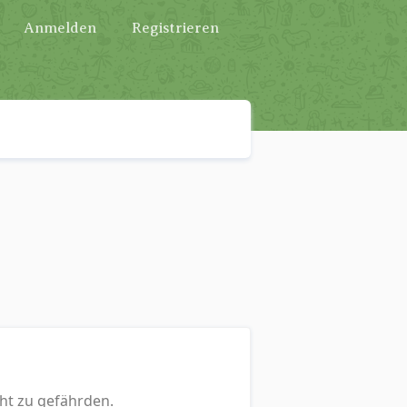
Anmelden
Registrieren
ht zu gefährden.