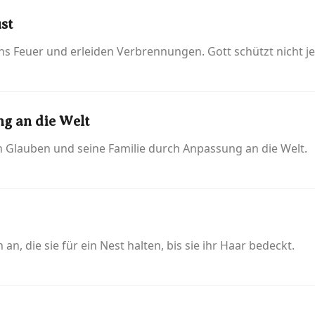
st
ns Feuer und erleiden Verbrennungen. Gott schützt nicht jed
g an die Welt
en Glauben und seine Familie durch Anpassung an die Welt.
n, die sie für ein Nest halten, bis sie ihr Haar bedeckt.