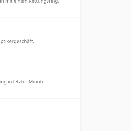
hn mit einem Rettungsring.
ptikergeschäft.
ng in letzter Minute.