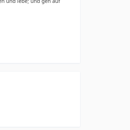
en und lebe; und geh auf