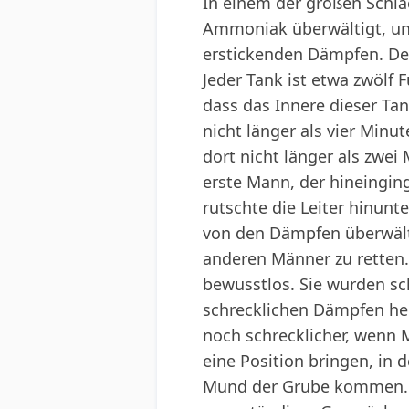
In einem der großen Schla
Ammoniak überwältigt, und
erstickenden Dämpfen. Der
Jeder Tank ist etwa zwölf 
dass das Innere dieser T
nicht länger als vier Minu
dort nicht länger als zwei
erste Mann, der hineinging
rutschte die Leiter hinunt
von den Dämpfen überwälti
anderen Männer zu retten.
bewusstlos. Sie wurden sc
schrecklichen Dämpfen hera
noch schrecklicher, wenn 
eine Position bringen, in
Mund der Grube kommen. 