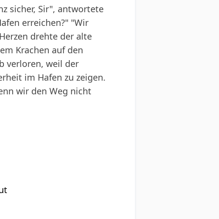
z sicher, Sir", antwortete
Hafen erreichen?" "Wir
Herzen drehte der alte
inem Krachen auf den
 verloren, weil der
rheit im Hafen zu zeigen.
wenn wir den Weg nicht
ut