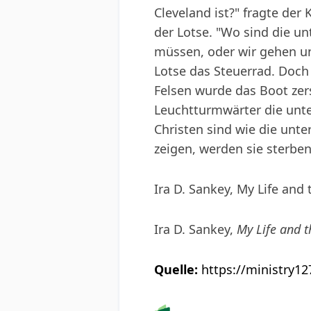
Cleveland ist?" fragte der 
der Lotse. "Wo sind die un
müssen, oder wir gehen un
Lotse das Steuerrad. Doch
Felsen wurde das Boot zers
Leuchtturmwärter die unte
Christen sind wie die unt
zeigen, werden sie sterben
Ira D. Sankey, My Life and
Ira D. Sankey,
My Life and t
Quelle:
https://ministry12