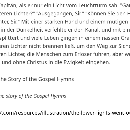
Kapitän, als er nur ein Licht vom Leuchtturm sah. "Gan
teren Lichter?" "Ausgegangen, Sir." "Können Sie den 
ter, Sir." Mit einer starken Hand und einem mutigen 
 in der Dunkelheit verfehlte er den Kanal, und mit e
plittert und viele Leben gingen in einem nassen Grab
ren Lichter nicht brennen ließ, um den Weg zur Siche
eren Lichter, die Menschen zum Erlöser führen, aber 
 und ohne Christus in die Ewigkeit eingehen.
 the Story of the Gospel Hymns
he story of the Gospel Hymns
7.com/resources/illustration/the-lower-lights-went-o