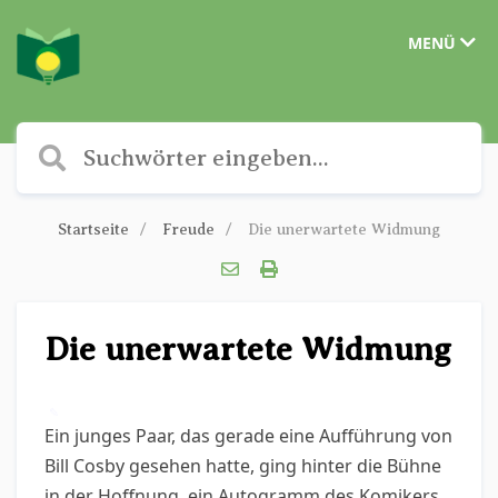
MENÜ
Startseite
Freude
Die unerwartete Widmung
Die unerwartete Widmung
✎
Ein junges Paar, das gerade eine Aufführung von
Bill Cosby gesehen hatte, ging hinter die Bühne
in der Hoffnung, ein Autogramm des Komikers