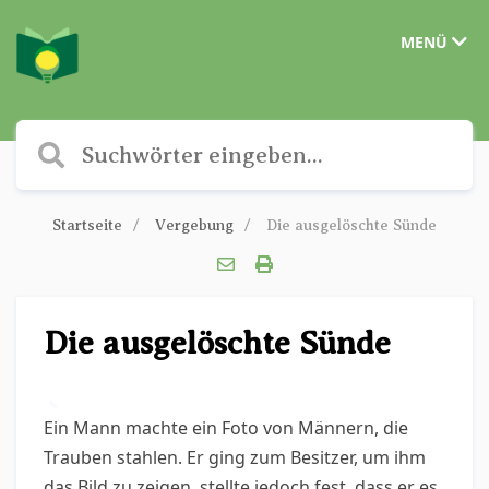
MENÜ
Startseite
Vergebung
Die ausgelöschte Sünde
Die ausgelöschte Sünde
✎
Ein Mann machte ein Foto von Männern, die
Trauben stahlen. Er ging zum Besitzer, um ihm
das Bild zu zeigen, stellte jedoch fest, dass er es