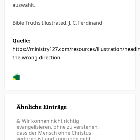
auswählt.
Bible Truths Illustrated, J. C. Ferdinand
Quelle:
https://ministry127.com/resources/illustration/headi
the-wrong-direction
Ähnliche Einträge
Wir können nicht richtig
evangelisieren, ohne zu verstehen,
dass der Mensch ohne Christus
verloren ist und zugrunde geht