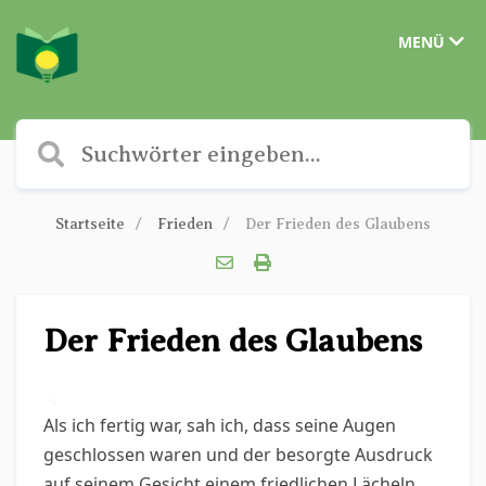
MENÜ
Startseite
Frieden
Der Frieden des Glaubens
Der Frieden des Glaubens
✎
Als ich fertig war, sah ich, dass seine Augen
geschlossen waren und der besorgte Ausdruck
auf seinem Gesicht einem friedlichen Lächeln