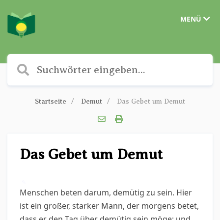
MENÜ
Startseite
Demut
Das Gebet um Demut
Das Gebet um Demut
✎
Menschen beten darum, demütig zu sein. Hier
ist ein großer, starker Mann, der morgens betet,
dass er den Tag über demütig sein möge; und