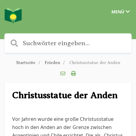
MENÜ
Startseite
Frieden
Christusstatue der Anden
Christusstatue der Anden
✎
Vor Jahren wurde eine große Christusstatue
hoch in den Anden an der Grenze zwischen
Argentinien und Chile errichtet. Die als „Christus