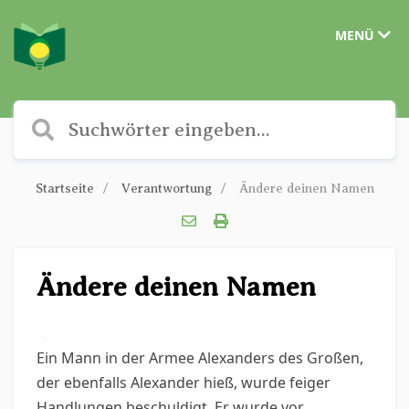
MENÜ
Startseite
Verantwortung
Ändere deinen Namen
Ändere deinen Namen
✎
Ein Mann in der Armee Alexanders des Großen,
der ebenfalls Alexander hieß, wurde feiger
Handlungen beschuldigt. Er wurde vor