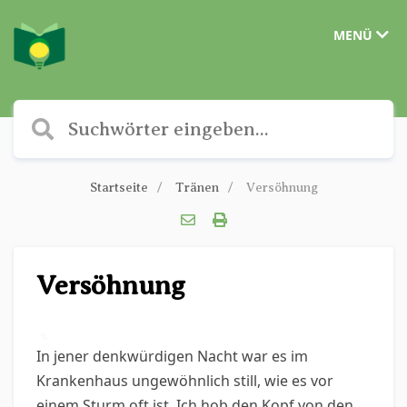
MENÜ
Startseite
Tränen
Versöhnung
Versöhnung
✎
In jener denkwürdigen Nacht war es im
Krankenhaus ungewöhnlich still, wie es vor
einem Sturm oft ist. Ich hob den Kopf von den