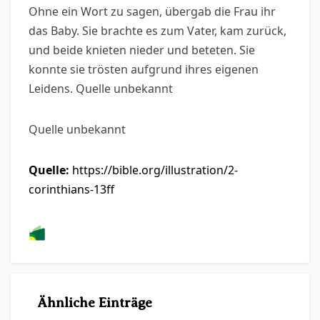
Ohne ein Wort zu sagen, übergab die Frau ihr
das Baby. Sie brachte es zum Vater, kam zurück,
und beide knieten nieder und beteten. Sie
konnte sie trösten aufgrund ihres eigenen
Leidens. Quelle unbekannt
Quelle unbekannt
Quelle:
https://bible.org/illustration/2-
corinthians-13ff
Ähnliche Einträge