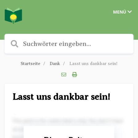
MENÜ
Startseite
Dank
Lasst uns dankbar sein!
Lasst uns dankbar sein!
✎
This post is for subscribers only. You don't have
access to this post on Christliche
Kurzgeschichten at the moment, but if you