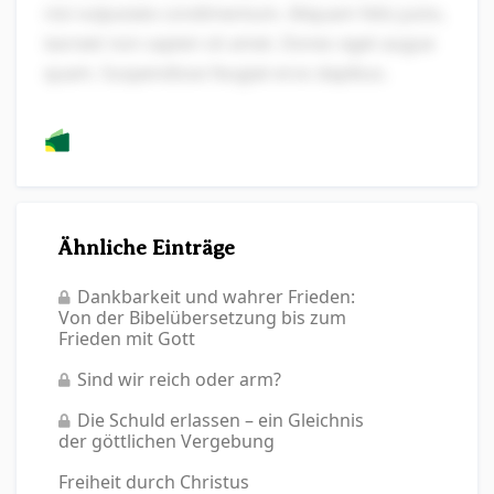
nisi vulputate condimentum. Aliquam felis justo,
laoreet non sapien sit amet. Donec eget augue
quam. Suspendisse feugiat eros dapibus.
Ähnliche Einträge
Dankbarkeit und wahrer Frieden:
Von der Bibelübersetzung bis zum
Frieden mit Gott
Sind wir reich oder arm?
Die Schuld erlassen – ein Gleichnis
der göttlichen Vergebung
Freiheit durch Christus