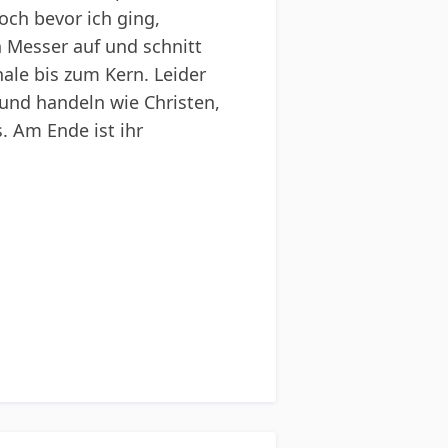
och bevor ich ging,
n Messer auf und schnitt
hale bis zum Kern. Leider
n und handeln wie Christen,
. Am Ende ist ihr