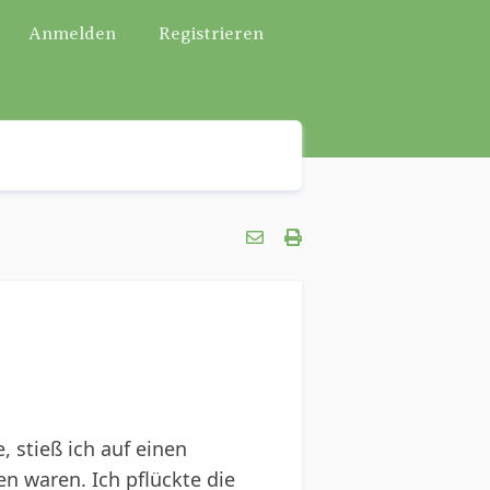
Anmelden
Registrieren
, stieß ich auf einen
en waren. Ich pflückte die