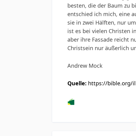
besten, die der Baum zu b
entschied ich mich, eine a
sie in zwei Hälften, nur um
ist es bei vielen Christen
aber ihre Fassade reicht n
Christsein nur äußerlich u
Andrew Mock
Quelle:
https://bible.org/