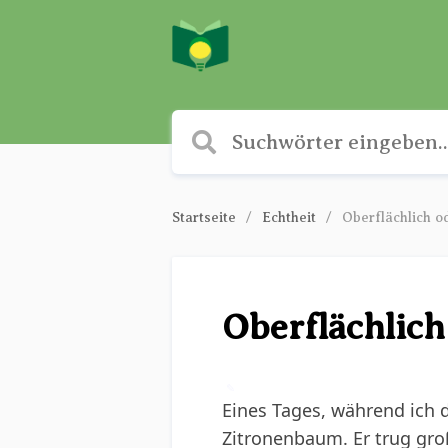
Startseite
Echtheit
Oberflächlich o
Oberflächlich
✎
Eines Tages, während ich d
Zitronenbaum. Er trug groß