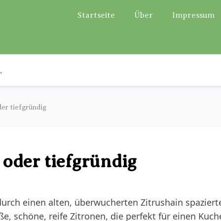
Startseite
Über
Impressum
der tiefgründig
 oder tiefgründig
urch einen alten, überwucherten Zitrushain spazierte
e, schöne, reife Zitronen, die perfekt für einen Kuch