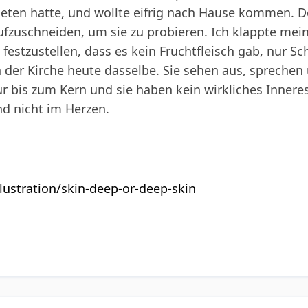
ieten hatte, und wollte eifrig nach Hause kommen. D
ufzuschneiden, um sie zu probieren. Ich klappte mei
 festzustellen, dass es kein Fruchtfleisch gab, nur Sc
 in der Kirche heute dasselbe. Sie sehen aus, spreche
ur bis zum Kern und sie haben kein wirkliches Inneres
nd nicht im Herzen.
illustration/skin-deep-or-deep-skin