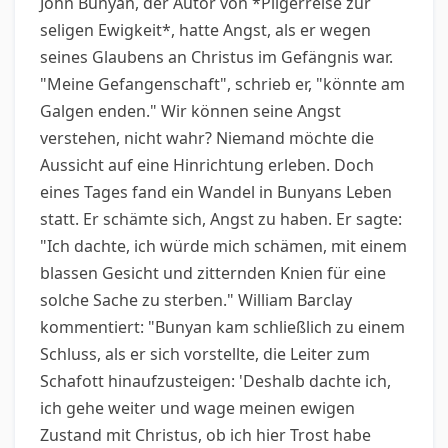
John Bunyan, der Autor von *Pilgerreise zur
seligen Ewigkeit*, hatte Angst, als er wegen
seines Glaubens an Christus im Gefängnis war.
"Meine Gefangenschaft", schrieb er, "könnte am
Galgen enden." Wir können seine Angst
verstehen, nicht wahr? Niemand möchte die
Aussicht auf eine Hinrichtung erleben. Doch
eines Tages fand ein Wandel in Bunyans Leben
statt. Er schämte sich, Angst zu haben. Er sagte:
"Ich dachte, ich würde mich schämen, mit einem
blassen Gesicht und zitternden Knien für eine
solche Sache zu sterben." William Barclay
kommentiert: "Bunyan kam schließlich zu einem
Schluss, als er sich vorstellte, die Leiter zum
Schafott hinaufzusteigen: 'Deshalb dachte ich,
ich gehe weiter und wage meinen ewigen
Zustand mit Christus, ob ich hier Trost habe