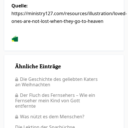
Quelle:
https://ministry127.com/resources/illustration/loved-
ones-are-not-lost-when-they-go-to-heaven
Ähnliche Einträge
Die Geschichte des geliebten Katers
an Weihnachten
Der Fluch des Fernsehers – Wie ein
Fernseher mein Kind von Gott
entfernte
Was nützt es dem Menschen?
Die Lektion der Sparbüchse