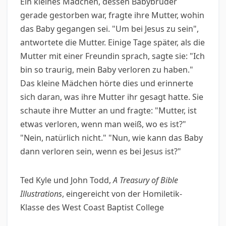
Ein kleines Mädchen, dessen Babybruder
gerade gestorben war, fragte ihre Mutter, wohin
das Baby gegangen sei. "Um bei Jesus zu sein",
antwortete die Mutter. Einige Tage später, als die
Mutter mit einer Freundin sprach, sagte sie: "Ich
bin so traurig, mein Baby verloren zu haben."
Das kleine Mädchen hörte dies und erinnerte
sich daran, was ihre Mutter ihr gesagt hatte. Sie
schaute ihre Mutter an und fragte: "Mutter, ist
etwas verloren, wenn man weiß, wo es ist?"
"Nein, natürlich nicht." "Nun, wie kann das Baby
dann verloren sein, wenn es bei Jesus ist?"
Ted Kyle und John Todd,
A Treasury of Bible
Illustrations
, eingereicht von der Homiletik-
Klasse des West Coast Baptist College