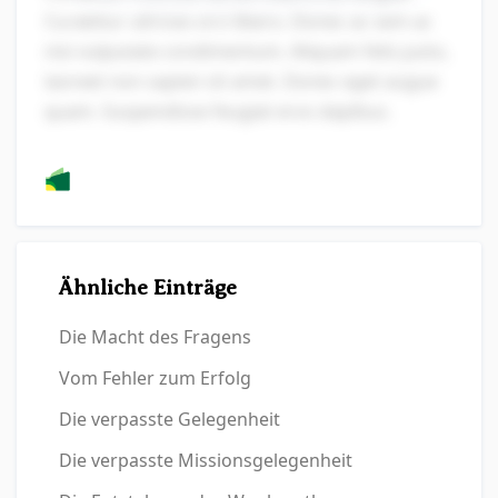
Curabitur ultrices orci libero. Donec ac sem ac
nisi vulputate condimentum. Aliquam felis justo,
laoreet non sapien sit amet. Donec eget augue
quam. Suspendisse feugiat eros dapibus.
Ähnliche Einträge
Die Macht des Fragens
Vom Fehler zum Erfolg
Die verpasste Gelegenheit
Die verpasste Missionsgelegenheit