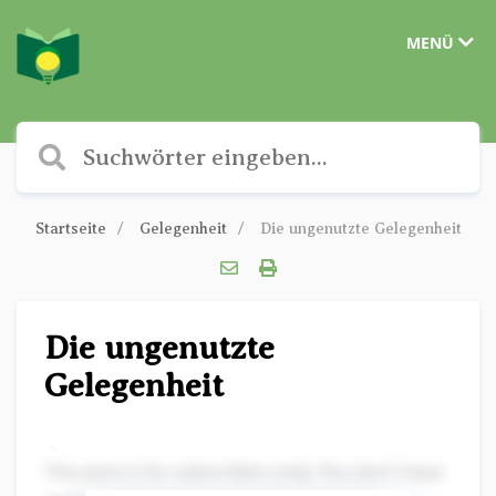
MENÜ
Startseite
Gelegenheit
Die ungenutzte Gelegenheit
Die ungenutzte
Gelegenheit
✎
This post is for subscribers only. You don't have