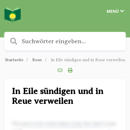
MENÜ
Startseite
Reue
In Eile sündigen und in Reue verweilen
In Eile sündigen und in
Reue verweilen
✎
This post is for subscribers only. You don't have