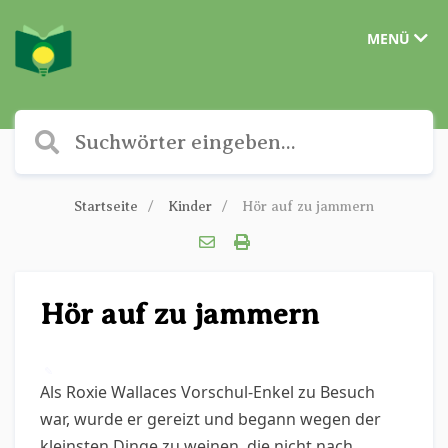
MENÜ
Startseite
Kinder
Hör auf zu jammern
Hör auf zu jammern
✎
Als Roxie Wallaces Vorschul-Enkel zu Besuch
war, wurde er gereizt und begann wegen der
kleinsten Dinge zu weinen, die nicht nach