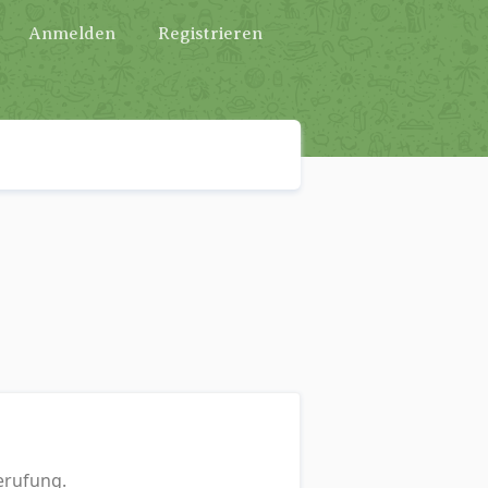
Anmelden
Registrieren
erufung.