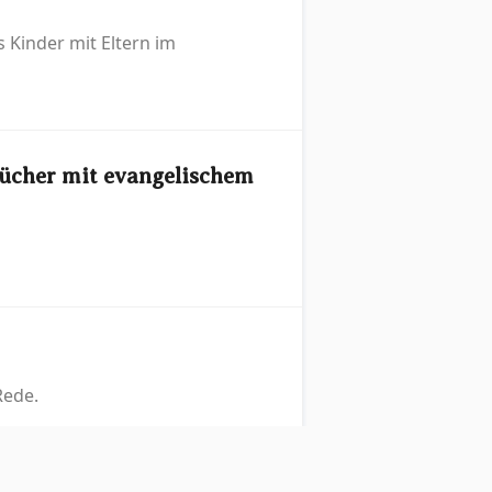
 Kinder mit Eltern im
Bücher mit evangelischem
Rede.