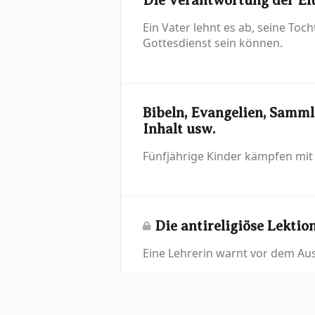
Die Verantwortung der El
Ein Vater lehnt es ab, seine To
Gottesdienst sein können.
Bibeln, Evangelien, Samm
Inhalt usw.
Fünfjährige Kinder kämpfen mit 
Die antireligiöse Lektio
Eine Lehrerin warnt vor dem Aus