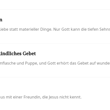
n
ebe statt materieller Dinge. Nur Gott kann die tiefen Sehns
kindliches Gebet
mflasche und Puppe, und Gott erhört das Gebet auf wund
us mit einer Freundin, die Jesus nicht kennt.