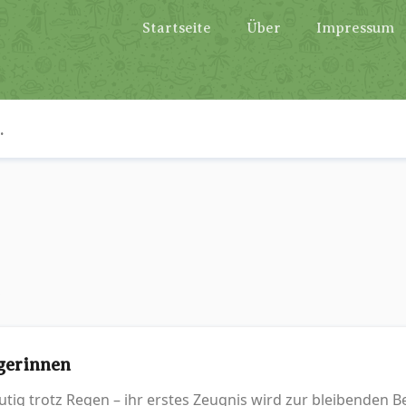
Startseite
Über
Impressum
n
igerinnen
ig trotz Regen – ihr erstes Zeugnis wird zur bleibenden B