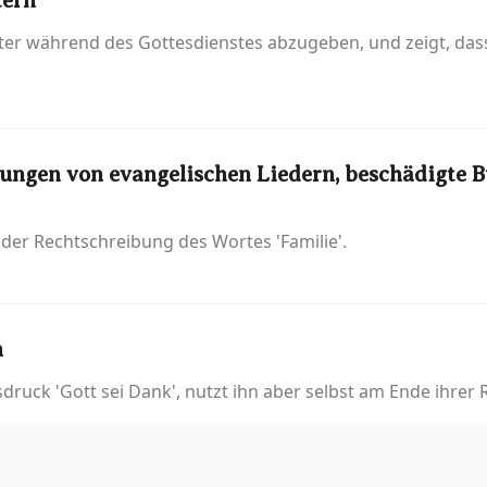
tern
chter während des Gottesdienstes abzugeben, und zeigt, dass
lungen von evangelischen Liedern, beschädigte 
der Rechtschreibung des Wortes 'Familie'.
n
druck 'Gott sei Dank', nutzt ihn aber selbst am Ende ihrer 