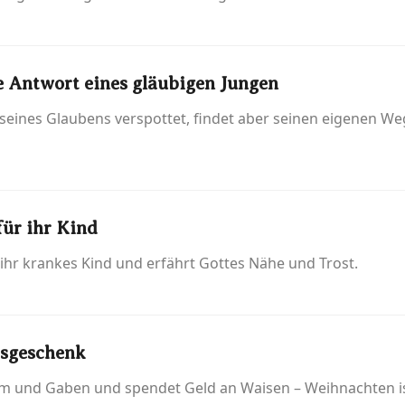
e Antwort eines gläubigen Jungen
 seines Glaubens verspottet, findet aber seinen eigenen W
für ihr Kind
ihr krankes Kind und erfährt Gottes Nähe und Trost.
tsgeschenk
um und Gaben und spendet Geld an Waisen – Weihnachten ist