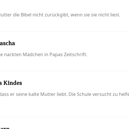
ter die Bibel nicht zurückgibt, wenn sie sie nicht liest.
Mascha
ie nackten Mädchen in Papas Zeitschrift.
s Kindes
dass er seine kalte Mutter liebt. Die Schule versucht zu helf