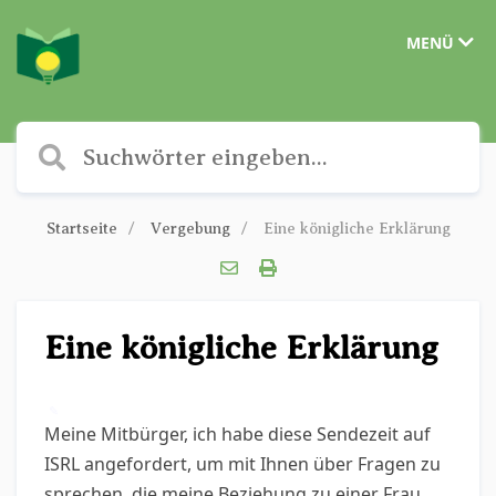
MENÜ
Startseite
Vergebung
Eine königliche Erklärung
Eine königliche Erklärung
✎
Meine Mitbürger, ich habe diese Sendezeit auf
ISRL angefordert, um mit Ihnen über Fragen zu
sprechen, die meine Beziehung zu einer Frau