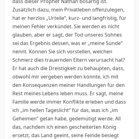
dass dieser Prophet Nathan bösartig ist.
Zusätzlich dazu, mein Privatleben offenzulegen,
hat er herzlos „Urteile“, kurz- und langfristig, für
meinen Fehler verkündet. Sie werden es nicht
glauben, aber er sagt, der Tod unseres Sohnes
sei das Ergebnis dessen, was er „meine Sünde“
nennt. Können Sie sich vorstellen, welchen
Schmerz dies trauernden Eltern verursacht hat?
Er hat auch die Dreistigkeit zu behaupten, dass,
obwohl mir vergeben werden könnte, ich mit
den Konsequenzen meiner Handlungen für den
Rest meines Lebens leben muss. Er sagt, meine
Familie werde immer Konflikte erleben und dass
ich „im hellen Tageslicht“ für das, was ich „im
Geheimen“ getan habe, gedemütigt werde. All
das, nachdem ich einen gescheiterten König
ersetzt, das Land geeint, seine Feinde besiegt