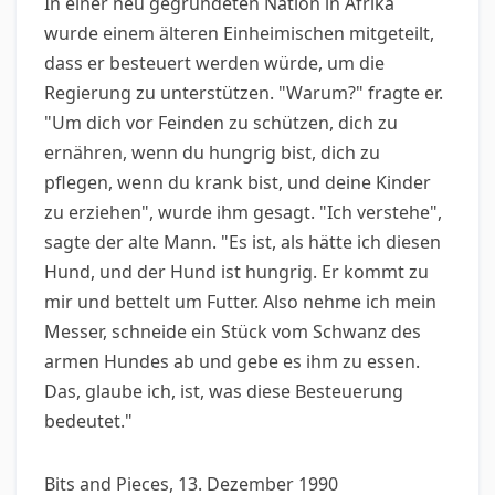
In einer neu gegründeten Nation in Afrika
wurde einem älteren Einheimischen mitgeteilt,
dass er besteuert werden würde, um die
Regierung zu unterstützen. "Warum?" fragte er.
"Um dich vor Feinden zu schützen, dich zu
ernähren, wenn du hungrig bist, dich zu
pflegen, wenn du krank bist, und deine Kinder
zu erziehen", wurde ihm gesagt. "Ich verstehe",
sagte der alte Mann. "Es ist, als hätte ich diesen
Hund, und der Hund ist hungrig. Er kommt zu
mir und bettelt um Futter. Also nehme ich mein
Messer, schneide ein Stück vom Schwanz des
armen Hundes ab und gebe es ihm zu essen.
Das, glaube ich, ist, was diese Besteuerung
bedeutet."
Bits and Pieces, 13. Dezember 1990