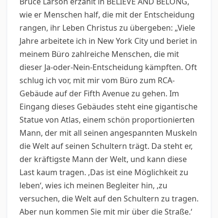
Bruce Larson erzählt in BELIEVE AND BELONG,
wie er Menschen half, die mit der Entscheidung
rangen, ihr Leben Christus zu übergeben: „Viele
Jahre arbeitete ich in New York City und beriet in
meinem Büro zahlreiche Menschen, die mit
dieser Ja-oder-Nein-Entscheidung kämpften. Oft
schlug ich vor, mit mir vom Büro zum RCA-
Gebäude auf der Fifth Avenue zu gehen. Im
Eingang dieses Gebäudes steht eine gigantische
Statue von Atlas, einem schön proportionierten
Mann, der mit all seinen angespannten Muskeln
die Welt auf seinen Schultern trägt. Da steht er,
der kräftigste Mann der Welt, und kann diese
Last kaum tragen. ‚Das ist eine Möglichkeit zu
leben‘, wies ich meinen Begleiter hin, ‚zu
versuchen, die Welt auf den Schultern zu tragen.
Aber nun kommen Sie mit mir über die Straße.‘