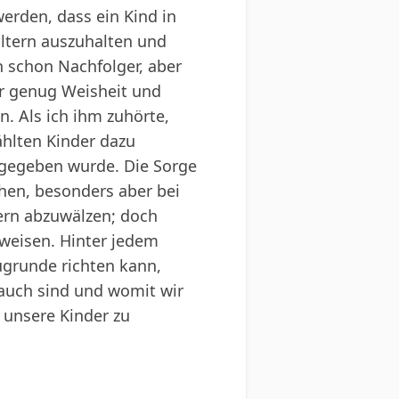
erden, dass ein Kind in
ltern auszuhalten und
h schon Nachfolger, aber
or genug Weisheit und
n. Als ich ihm zuhörte,
ählten Kinder dazu
r gegeben wurde. Die Sorge
hen, besonders aber bei
tern abzuwälzen; doch
rweisen. Hinter jedem
zugrunde richten kann,
 auch sind und womit wir
r unsere Kinder zu