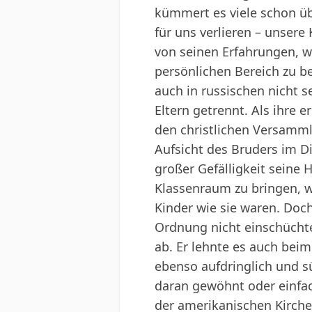
kümmert es viele schon üb
für uns verlieren – unser
von seinen Erfahrungen, wi
persönlichen Bereich zu be
auch in russischen nicht s
Eltern getrennt. Als ihre 
den christlichen Versammlu
Aufsicht des Bruders im Di
großer Gefälligkeit seine H
Klassenraum zu bringen, w
Kinder wie sie waren. Doc
Ordnung nicht einschüchte
ab. Er lehnte es auch bei
ebenso aufdringlich und s
daran gewöhnt oder einfac
der amerikanischen Kirche