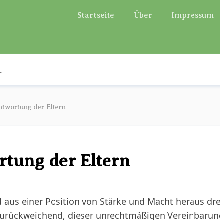
Startseite
Über
Impressum
ntwortung der Eltern
rtung der Eltern
nd aus einer Position von Stärke und Macht heraus dr
 zurückweichend, dieser unrechtmäßigen Vereinbarung