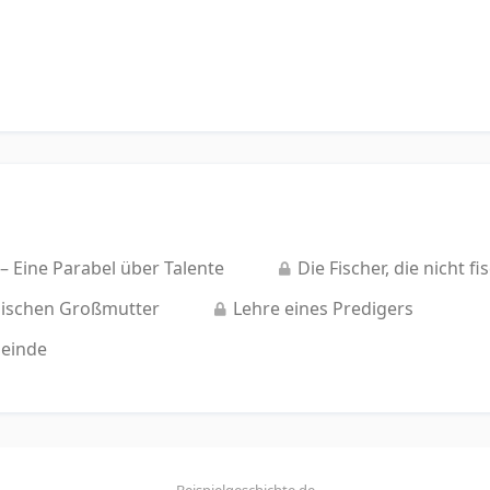
 Eine Parabel über Talente
Die Fischer, die nicht fi
ssischen Großmutter
Lehre eines Predigers
meinde