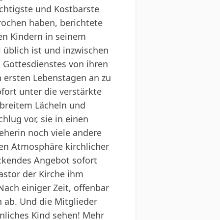
chtigste und Kostbarste
rochen haben, berichtete
den Kindern in seinem
 üblich ist und inzwischen
s Gottesdienstes von ihren
en ersten Lebenstagen an zu
fort unter die verstärkte
t breitem Lächeln und
hlug vor, sie in einen
eherin noch viele andere
ten Atmosphäre kirchlicher
ockendes Angebot sofort
astor der Kirche ihm
ach einiger Zeit, offenbar
 ab. Und die Mitglieder
nliches Kind sehen! Mehr