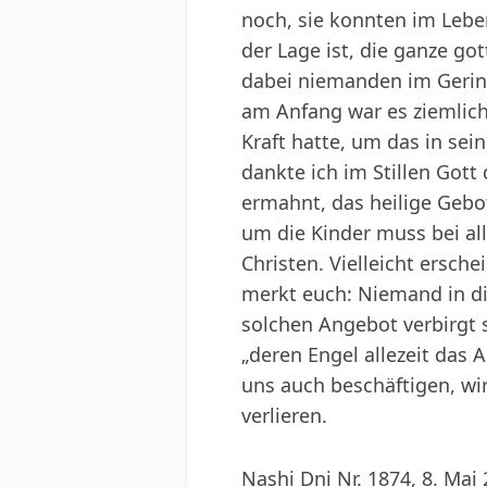
noch, sie konnten im Lebe
der Lage ist, die ganze g
dabei niemanden im Gerings
am Anfang war es ziemlich 
Kraft hatte, um das in sei
dankte ich im Stillen Gott
ermahnt, das heilige Gebot
um die Kinder muss bei al
Christen. Vielleicht ersch
merkt euch: Niemand in di
solchen Angebot verbirgt s
„deren Engel allezeit das
uns auch beschäftigen, wir
verlieren.
Nashi Dni Nr. 1874, 8. Mai