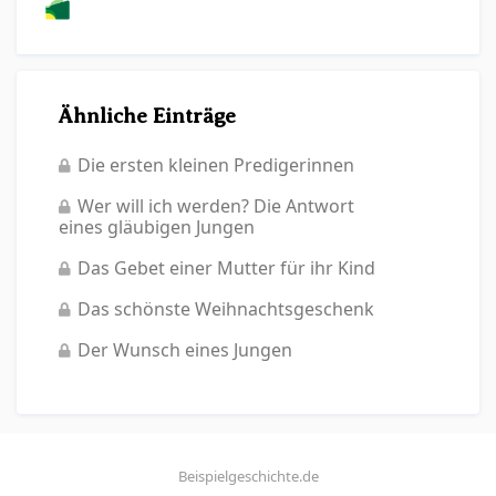
Ähnliche Einträge
Die ersten kleinen Predigerinnen
Wer will ich werden? Die Antwort
eines gläubigen Jungen
Das Gebet einer Mutter für ihr Kind
Das schönste Weihnachtsgeschenk
Der Wunsch eines Jungen
Beispielgeschichte.de