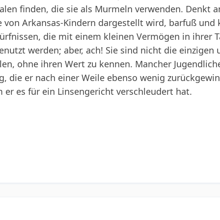
halen finden, die sie als Murmeln verwenden. Denkt a
pe von Arkansas-Kindern dargestellt wird, barfuß und
fnissen, die mit einem kleinen Vermögen in ihrer Ta
enutzt werden; aber, ach! Sie sind nicht die einzige
elen, ohne ihren Wert zu kennen. Mancher Jugendlich
tig, die er nach einer Weile ebenso wenig zurückgewi
er es für ein Linsengericht verschleudert hat.