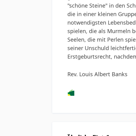
"schöne Steine" in den Sc
die in einer kleinen Grup
notwendigsten Lebensbedür
spielen, die als Murmeln b
Seelen, die mit Perlen spi
seiner Unschuld leichtfer
Erstgeburtsrecht, nachdem 
Rev. Louis Albert Banks