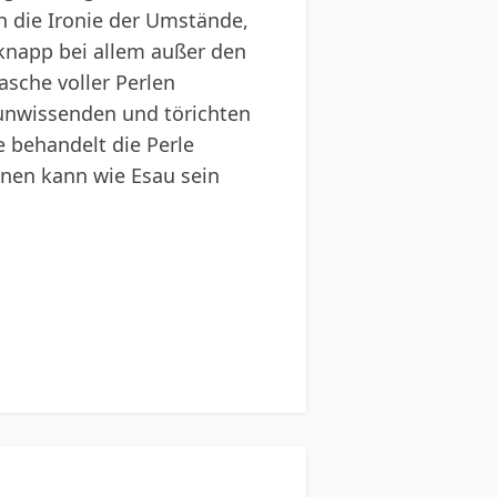
n die Ironie der Umstände,
 knapp bei allem außer den
sche voller Perlen
n unwissenden und törichten
e behandelt die Perle
nnen kann wie Esau sein