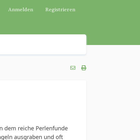
Anmelden
Registrieren
in dem reiche Perlenfunde
ngeln ausgraben und oft