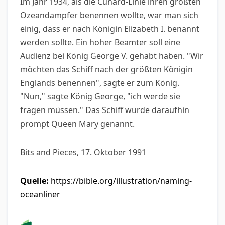
Im Jahr 1934, als die Cunard-Linie ihren größten
Ozeandampfer benennen wollte, war man sich
einig, dass er nach Königin Elizabeth I. benannt
werden sollte. Ein hoher Beamter soll eine
Audienz bei König George V. gehabt haben. "Wir
möchten das Schiff nach der größten Königin
Englands benennen", sagte er zum König.
"Nun," sagte König George, "ich werde sie
fragen müssen." Das Schiff wurde daraufhin
prompt Queen Mary genannt.
Bits and Pieces, 17. Oktober 1991
Quelle:
https://bible.org/illustration/naming-
oceanliner