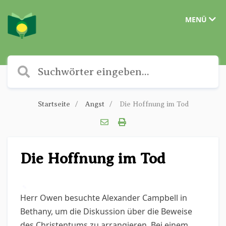
MENÜ
Startseite
Angst
Die Hoffnung im Tod
Die Hoffnung im Tod
✎
Herr Owen besuchte Alexander Campbell in
Bethany, um die Diskussion über die Beweise
des Christentums zu arrangieren. Bei einem