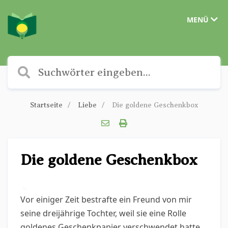
MENÜ
Startseite
Liebe
Die goldene Geschenkbox
Die goldene Geschenkbox
✎
Vor einiger Zeit bestrafte ein Freund von mir
seine dreijährige Tochter, weil sie eine Rolle
goldenes Geschenkpapier verschwendet hatte.