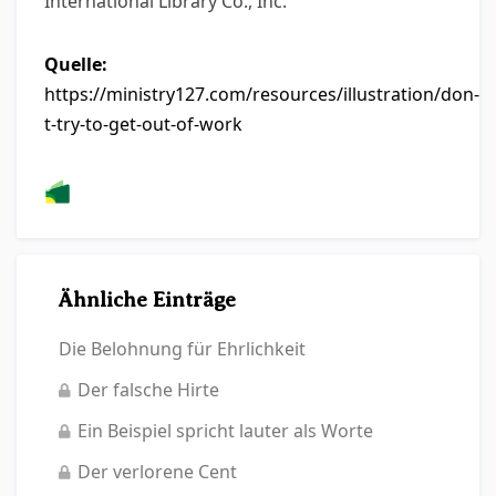
International Library Co., Inc.
Quelle:
https://ministry127.com/resources/illustration/don-
t-try-to-get-out-of-work
Ähnliche Einträge
Die Belohnung für Ehrlichkeit
Der falsche Hirte
Ein Beispiel spricht lauter als Worte
Der verlorene Cent