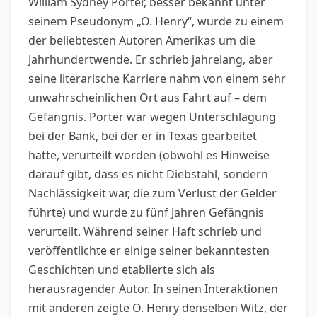
William Sydney Porter, besser bekannt unter
seinem Pseudonym „O. Henry“, wurde zu einem
der beliebtesten Autoren Amerikas um die
Jahrhundertwende. Er schrieb jahrelang, aber
seine literarische Karriere nahm von einem sehr
unwahrscheinlichen Ort aus Fahrt auf – dem
Gefängnis. Porter war wegen Unterschlagung
bei der Bank, bei der er in Texas gearbeitet
hatte, verurteilt worden (obwohl es Hinweise
darauf gibt, dass es nicht Diebstahl, sondern
Nachlässigkeit war, die zum Verlust der Gelder
führte) und wurde zu fünf Jahren Gefängnis
verurteilt. Während seiner Haft schrieb und
veröffentlichte er einige seiner bekanntesten
Geschichten und etablierte sich als
herausragender Autor. In seinen Interaktionen
mit anderen zeigte O. Henry denselben Witz, der