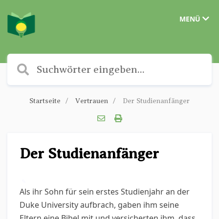
MENÜ
Startseite
Vertrauen
Der Studienanfänger
Der Studienanfänger
✎
Als ihr Sohn für sein erstes Studienjahr an der
Duke University aufbrach, gaben ihm seine
Eltern eine Bibel mit und versicherten ihm, dass