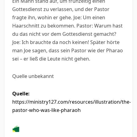
Ein Mann stand auf, um frühzeitig einen
Gottesdienst zu verlassen, und der Pastor
fragte ihn, wohin er gehe. Joe: Um einen
Haarschnitt zu bekommen. Pastor: Warum hast
du das nicht vor dem Gottesdienst gemacht?
Joe: Ich brauchte da noch keinen! Später hörte
man Joe sagen, dass sein Pastor wie der Pharao
sei – er ließ die Leute nicht gehen.
Quelle unbekannt
Quelle:
https://ministry127.com/resources/illustration/the-
pastor-who-was-like-pharaoh