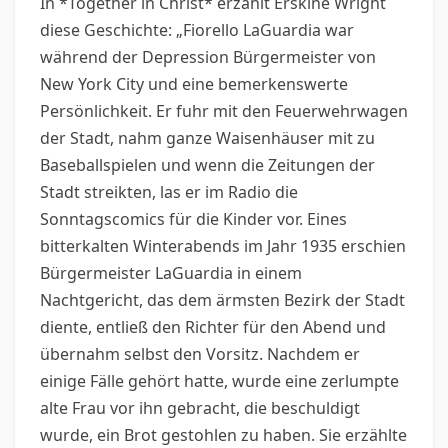
In *Together in Christ* erzählt Erskine Wright
diese Geschichte: „Fiorello LaGuardia war
während der Depression Bürgermeister von
New York City und eine bemerkenswerte
Persönlichkeit. Er fuhr mit den Feuerwehrwagen
der Stadt, nahm ganze Waisenhäuser mit zu
Baseballspielen und wenn die Zeitungen der
Stadt streikten, las er im Radio die
Sonntagscomics für die Kinder vor. Eines
bitterkalten Winterabends im Jahr 1935 erschien
Bürgermeister LaGuardia in einem
Nachtgericht, das dem ärmsten Bezirk der Stadt
diente, entließ den Richter für den Abend und
übernahm selbst den Vorsitz. Nachdem er
einige Fälle gehört hatte, wurde eine zerlumpte
alte Frau vor ihn gebracht, die beschuldigt
wurde, ein Brot gestohlen zu haben. Sie erzählte