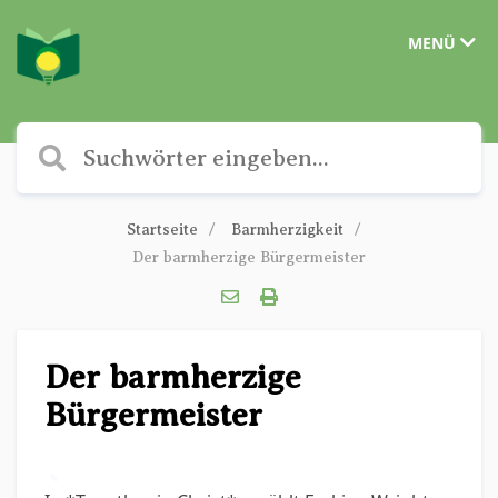
MENÜ
Startseite
Barmherzigkeit
Der barmherzige Bürgermeister
Der barmherzige
Bürgermeister
✎