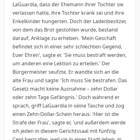
LaGuardia, dass der Ehemann ihrer Tochter sie
verlassen hatte, ihre Tochter krank sei und ihre
Enkelkinder hungerten. Doch der Ladenbesitzer,
von dem das Brot gestohlen wurde, bestand
darauf, Anklage zu erheben. 'Mein Geschäft
befindet sich in einer sehr schlechten Gegend,
Euer Ehren', sagte er. 'Sie muss bestraft werden,
um anderen eine Lektion zu erteilen.' Der
Bürgermeister seufzte. Er wandte sich an die
alte Frau und sagte: 'Ich muss Sie bestrafen. Das
Gesetz macht keine Ausnahme – zehn Dollar
oder zehn Tage Gefängnis.' Doch während er
sprach, griff LaGuardia in seine Tasche und zog
einen Zehn-Dollar-Schein heraus. 'Hier ist die
Strafe der Frau', sagte er, 'und außerdem werde
ich jeden in diesem Gerichtssaal mit fünfzig
Cent bestrafen, weil sie in einer Stadt leben, in