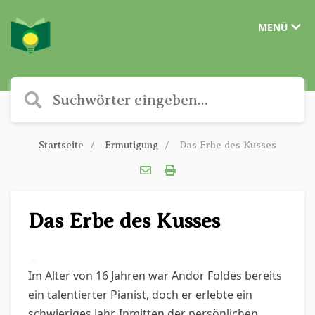
MENÜ
Startseite
Ermutigung
Das Erbe des Kusses
Das Erbe des Kusses
✎
Im Alter von 16 Jahren war Andor Foldes bereits
ein talentierter Pianist, doch er erlebte ein
schwieriges Jahr. Inmitten der persönlichen