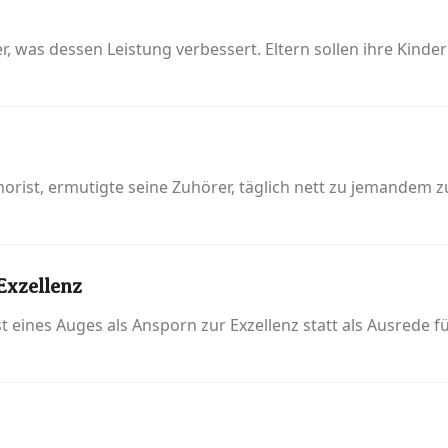
r, was dessen Leistung verbessert. Eltern sollen ihre Kinde
orist, ermutigte seine Zuhörer, täglich nett zu jemandem zu
Exzellenz
st eines Auges als Ansporn zur Exzellenz statt als Ausrede f