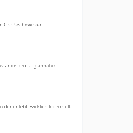
en Großes bewirken.
 Umstände demütig annahm.
der er lebt, wirklich leben soll.