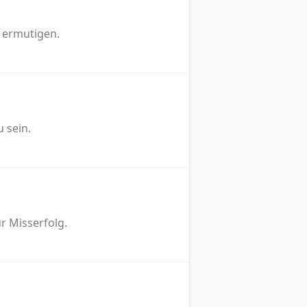
r ermutigen.
 sein.
ür Misserfolg.