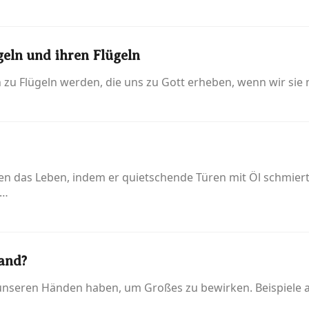
eln und ihren Flügeln
en zu Flügeln werden, die uns zu Gott erheben, wenn wir sie
ren das Leben, indem er quietschende Türen mit Öl schmie
s…
and?
unseren Händen haben, um Großes zu bewirken. Beispiele au