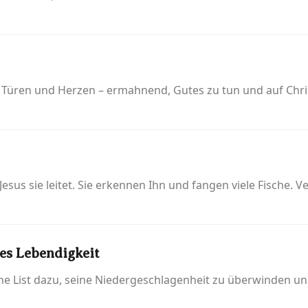
Öl Türen und Herzen – ermahnend, Gutes zu tun und auf Chr
 Jesus sie leitet. Sie erkennen Ihn und fangen viele Fische.
es Lebendigkeit
ine List dazu, seine Niedergeschlagenheit zu überwinden un