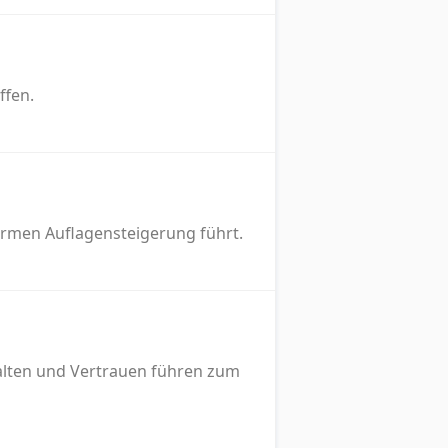
ffen.
normen Auflagensteigerung führt.
halten und Vertrauen führen zum