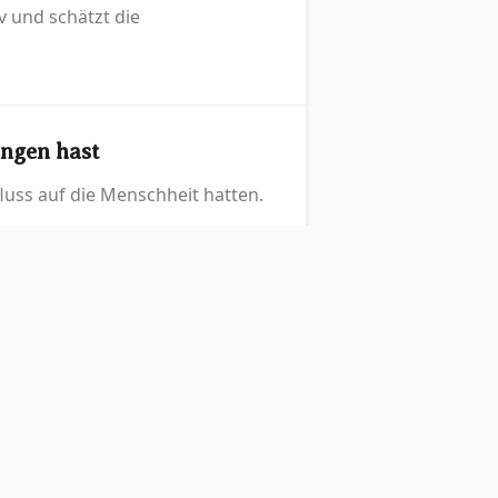
v und schätzt die
ungen hast
luss auf die Menschheit hatten.
an die Sicherheit des Glaubens.