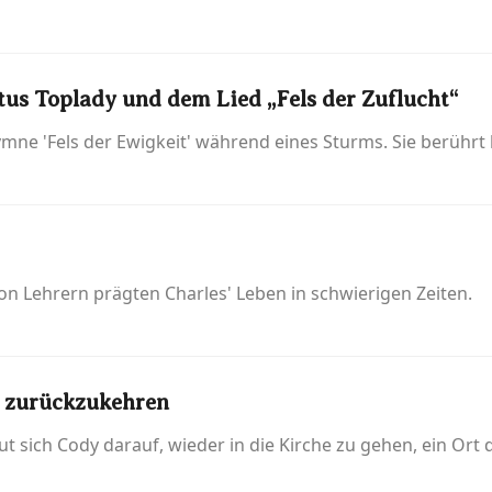
us Toplady und dem Lied „Fels der Zuflucht“
mne 'Fels der Ewigkeit' während eines Sturms. Sie berührt b
n Lehrern prägten Charles' Leben in schwierigen Zeiten.
e zurückzukehren
t sich Cody darauf, wieder in die Kirche zu gehen, ein Ort 