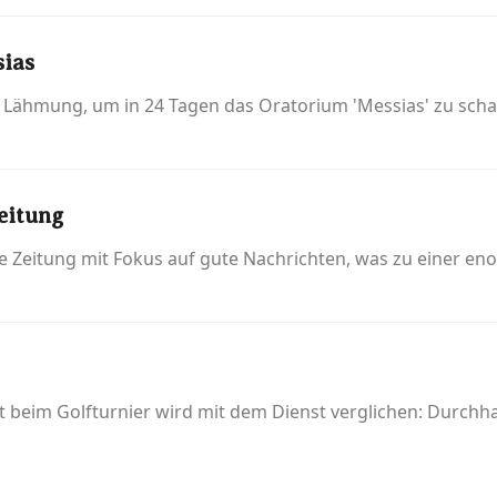
sias
Lähmung, um in 24 Tagen das Oratorium 'Messias' zu scha
eitung
eine Zeitung mit Fokus auf gute Nachrichten, was zu einer e
it beim Golfturnier wird mit dem Dienst verglichen: Durch