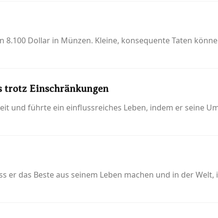
n 8.100 Dollar in Münzen. Kleine, konsequente Taten könn
ss trotz Einschränkungen
heit und führte ein einflussreiches Leben, indem er seine
ss er das Beste aus seinem Leben machen und in der Welt, in 