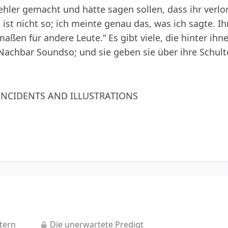
ehler gemacht und hätte sagen sollen, dass ihr verlor
ist nicht so; ich meinte genau das, was ich sagte. Ih
aßen für andere Leute.“ Es gibt viele, die hinter ihn
 Nachbar Soundso; und sie geben sie über ihre Schulte
 INCIDENTS AND ILLUSTRATIONS
tern
Die unerwartete Predigt