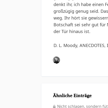
denkt ihr, ich habe einen F
großzügig genug seid. Das 
weg. Ihr hört sie gewisserm
Botschaft sei sehr gut für
der Tür hinaus ist.
D. L. Moody, ANECDOTES,
Ähnliche Einträge
Nicht schlagen, sondern füt