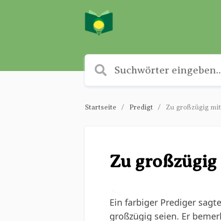
Startseite
Predigt
Zu großzügig mit
Zu großzügig
✎
Ein farbiger Prediger sagt
großzügig seien. Er bemerk