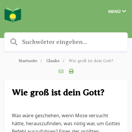
MENÜ
Startseite
Glaube
Wie groß ist dein Gott?
Wie groß ist dein Gott?
✎
Was wäre geschehen, wenn Mose versucht
hätte, herauszufinden, was nötig war, um Gottes
Befehl auszuführen? Eines der größten