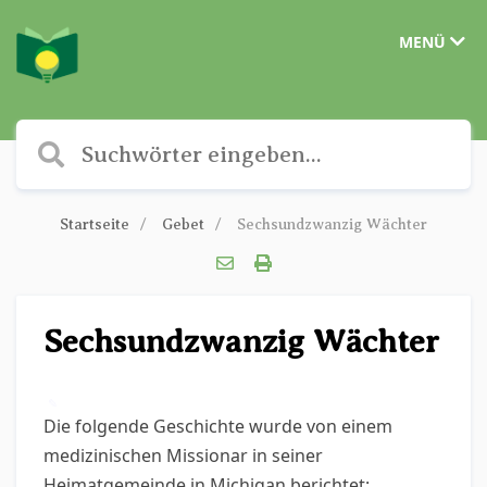
MENÜ
Startseite
Gebet
Sechsundzwanzig Wächter
Sechsundzwanzig Wächter
✎
Die folgende Geschichte wurde von einem
medizinischen Missionar in seiner
Heimatgemeinde in Michigan berichtet: