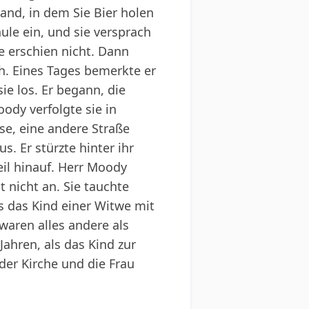
and, in dem Sie Bier holen
ule ein, und sie versprach
 erschien nicht. Dann
ah. Eines Tages bemerkte er
ie los. Er begann, die
oody verfolgte sie in
sse, eine andere Straße
s. Er stürzte hinter ihr
eil hinauf. Herr Moody
 nicht an. Sie tauchte
ls das Kind einer Witwe mit
waren alles andere als
ahren, als das Kind zur
der Kirche und die Frau