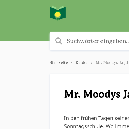
Startseite
Kinder
Mr. Moodys Jagd
Mr. Moodys J
✎
In den frühen Tagen seiner
Sonntagsschule. Wo immer e