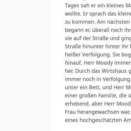
Tages sah er ein kleines 
wollte. Er sprach das klei
zu kommen. Am nächsten So
begann er, überall nach ih
sie auf der Straße und gin
Straße hinunter hinter ihr 
heißer Verfolgung. Sie bog 
hinauf, Herr Moody immer n
her. Durch das Wirtshaus g
immer noch in Verfolgung. 
unter ein Bett, und Herr M
einer großen Familie, die
erhebend, aber Herr Moody 
Frau herangewachsen war, 
eines hochgeschätzten Am