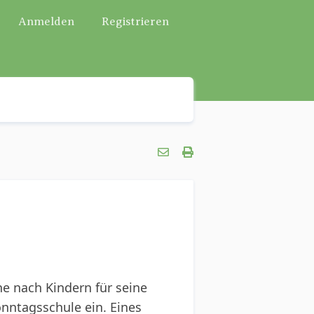
Anmelden
Registrieren
he nach Kindern für seine
onntagsschule ein. Eines