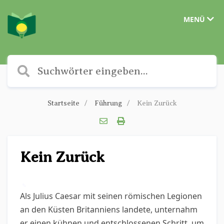
MENÜ
Startseite
Führung
Kein Zurück
Kein Zurück
✎
Als Julius Caesar mit seinen römischen Legionen
an den Küsten Britanniens landete, unternahm
er einen kühnen und entschlossenen Schritt, um