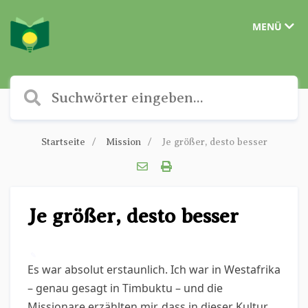
MENÜ
Startseite
Mission
Je größer, desto besser
Je größer, desto besser
✎
Es war absolut erstaunlich. Ich war in Westafrika
– genau gesagt in Timbuktu – und die
Missionare erzählten mir, dass in dieser Kultur