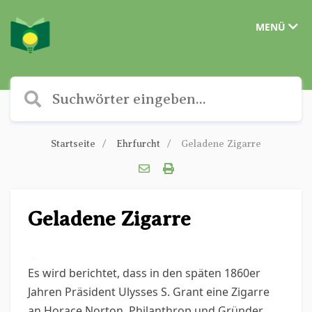
MENÜ
Startseite
Ehrfurcht
Geladene Zigarre
Geladene Zigarre
✎
Es wird berichtet, dass in den späten 1860er
Jahren Präsident Ulysses S. Grant eine Zigarre
an Horace Norton, Philanthrop und Gründer