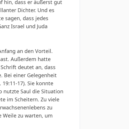
f hin, dass er äußerst gut
lanter Dichter. Und es
te sagen, dass jedes
Ganz Israel und Juda
nfang an den Vorteil.
alast. Außerdem hatte
Schrift deutet an, dass
. Bei einer Gelegenheit
. 19:11-17). Sie konnte
 nutzte Saul die Situation
e im Scheitern. Zu viele
s Erwachsenenlebens zu
ne Weile zu warten, um