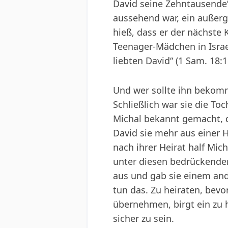
David seine Zehntausende“ 
aussehend war, ein außerge
hieß, dass er der nächste 
Teenager-Mädchen in Israel 
liebten David“ (1 Sam. 18:1
Und wer sollte ihn bekomm
Schließlich war sie die To
Michal bekannt gemacht, da
David sie mehr aus einer H
nach ihrer Heirat half Mich
unter diesen bedrückenden
aus und gab sie einem and
tun das. Zu heiraten, bevo
übernehmen, birgt ein zu h
sicher zu sein.