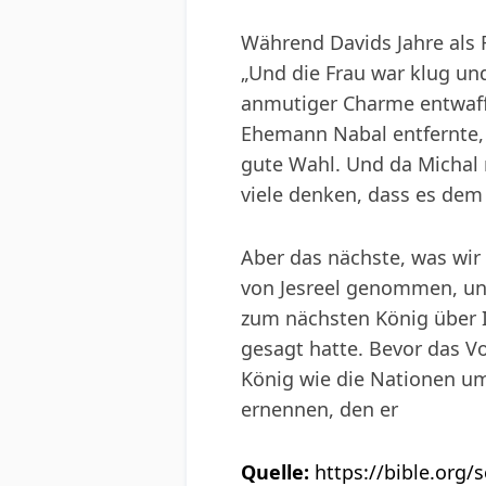
Während Davids Jahre als F
„Und die Frau war klug und
anmutiger Charme entwaff
Ehemann Nabal entfernte, 
gute Wahl. Und da Michal 
viele denken, dass es dem
Aber das nächste, was wir 
von Jesreel genommen, und
zum nächsten König über Is
gesagt hatte. Bevor das Vo
König wie die Nationen um
ernennen, den er
Quelle:
https://bible.org