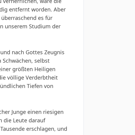
verherrlichen, wäre die
ndig entfernt worden. Aber
o überraschend es für
 in unserem Studium der
, und nach Gottes Zeugnis
n Schwächen, selbst
iner größten Heiligen
ie völlige Verderbtheit
ündlichen Tiefen von
cher Junge einen riesigen
n die Leute darauf
 Tausende erschlagen, und