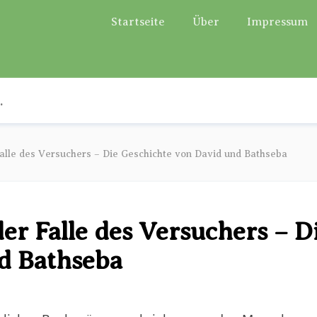
Startseite
Über
Impressum
alle des Versuchers – Die Geschichte von David und Bathseba
er Falle des Versuchers – D
d Bathseba