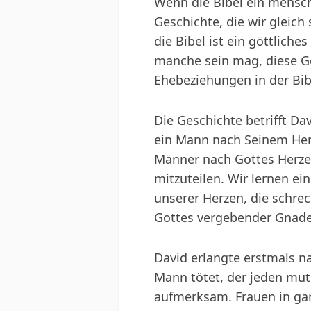
Wenn die Bibel ein mensch
Geschichte, die wir gleich
die Bibel ist ein göttlich
manche sein mag, diese Ge
Ehebeziehungen in der Bib
Die Geschichte betrifft D
ein Mann nach Seinem Herz
Männer nach Gottes Herzen
mitzuteilen. Wir lernen ei
unserer Herzen, die schre
Gottes vergebender Gnade.
David erlangte erstmals na
Mann tötet, der jeden muti
aufmerksam. Frauen in gan