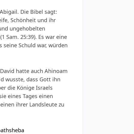
bigail. Die Bibel sagt:
eife, Schönheit und ihr
 und ungehobelten
1 Sam. 25:39). Es war eine
s seine Schuld war, würden
. „David hatte auch Ahinoam
id wusste, dass Gott ihn
er die Könige Israels
sie eines Tages einen
einen ihrer Landsleute zu
-bathsheba