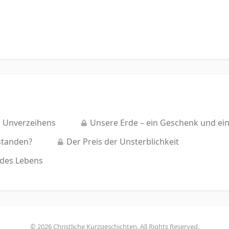
s Unverzeihens
Unsere Erde – ein Geschenk und ein
standen?
Der Preis der Unsterblichkeit
 des Lebens
© 2026 Christliche Kurzgeschichten. All Rights Reserved.