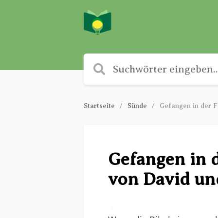
Startseite
Sünde
Gefangen in der F
Gefangen in d
von David un
✎