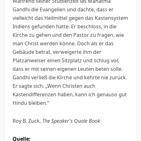
Während seiner Studienzeit las Mahatma
Gandhi die Evangelien und dachte, dass er
vielleicht das Heilmittel gegen das Kastensystem
Indiens gefunden hatte. Er beschloss, in die
Kirche zu gehen und den Pastor zu fragen, wie
man Christ werden könne. Doch als er das
Gebäude betrat, verweigerte ihm der
Platzanweiser einen Sitzplatz und schlug vor,
dass er mit seinen eigenen Leuten beten solle.
Gandhi verließ die Kirche und kehrte nie zurück.
Er sagte sich: „Wenn Christen auch
Kastendifferenzen haben, kann ich genauso gut
Hindu bleiben.“
Roy B. Zuck,
The Speaker's Quote Book
Quelle: