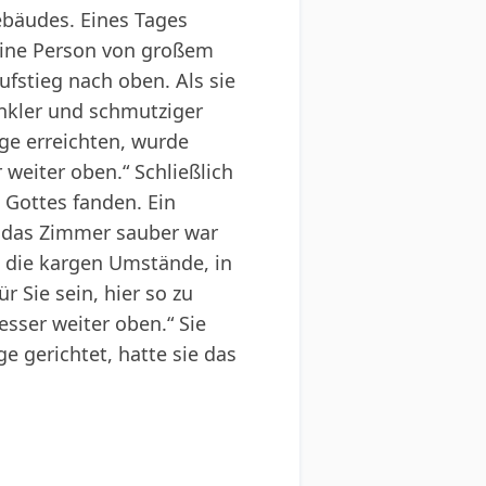
bäudes. Eines Tages
 eine Person von großem
fstieg nach oben. Als sie
unkler und schmutziger
tage erreichten, wurde
 weiter oben.“ Schließlich
 Gottes fanden. Ein
hl das Zimmer sauber war
 die kargen Umstände, in
r Sie sein, hier so zu
sser weiter oben.“ Sie
e gerichtet, hatte sie das