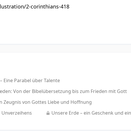
llustration/2-corinthians-418
 Eine Parabel über Talente
eden: Von der Bibelübersetzung bis zum Frieden mit Gott
Ein Zeugnis von Gottes Liebe und Hoffnung
s Unverzeihens
Unsere Erde – ein Geschenk und ein