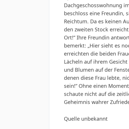
Dachgeschosswohnung im f
beschloss eine Freundin, 
Reichtum. Da es keinen Au
den zweiten Stock erreich
Ort!“ Ihre Freundin antwort
bemerkt: „Hier sieht es no
erreichten die beiden Frau
Lächeln auf ihrem Gesicht 
und Blumen auf der Fenst
denen diese Frau lebte, nic
sein!“ Ohne einen Moment z
schaute nicht auf die zeit
Geheimnis wahrer Zufried
Quelle unbekannt