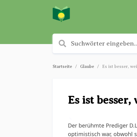
Startseite
Glaube
Es ist besser, we
Es ist besser,
✎
Der berühmte Prediger D.L.
optimistisch war, obwohl s