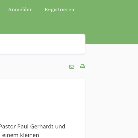
Anmelden
Registrieren
Pastor Paul Gerhardt und
n einem kleinen