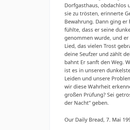
Dorfgasthaus, obdachlos un
sie zu trösten, erinnerte 
Bewahrung. Dann ging er hi
fühlte, dass er seine dunk
genommen wurde, und er sp
Lied, das vielen Trost geb
deine Seufzer und zählt d
bahnt Er sanft den Weg. Wa
ist es in unseren dunkelst
Leiden und unsere Problem
wir diese Wahrheit erkenne
großen Prüfung? Sei getrost
der Nacht“ geben.
Our Daily Bread, 7. Mai 19