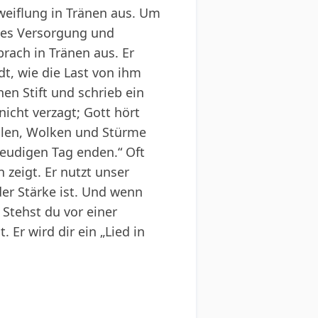
zweiflung in Tränen aus. Um
ttes Versorgung und
rach in Tränen aus. Er
dt, wie die Last von ihm
n Stift und schrieb ein
nicht verzagt; Gott hört
ellen, Wolken und Stürme
reudigen Tag enden.“ Oft
 zeigt. Er nutzt unser
er Stärke ist. Und wenn
 Stehst du vor einer
 Er wird dir ein „Lied in