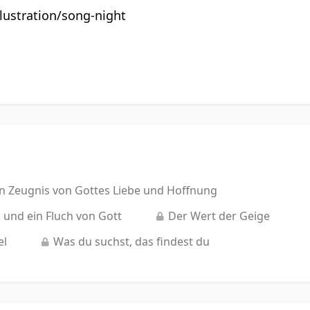
llustration/song-night
Ein Zeugnis von Gottes Liebe und Hoffnung
 und ein Fluch von Gott
Der Wert der Geige
el
Was du suchst, das findest du