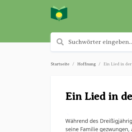
Startseite
Hoffnung
Ein Lied in de
Ein Lied in d
✎
Während des Dreißigjährig
seine Familie gezwungen, a